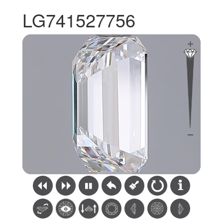
LG741527756