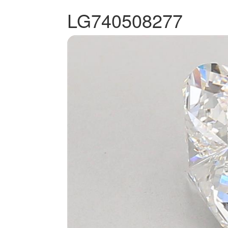
LG740508277