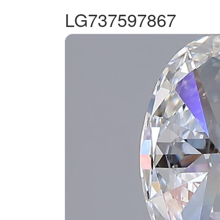
LG737597867