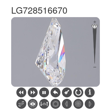
LG728516670