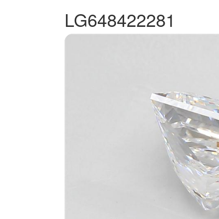
LG648422281