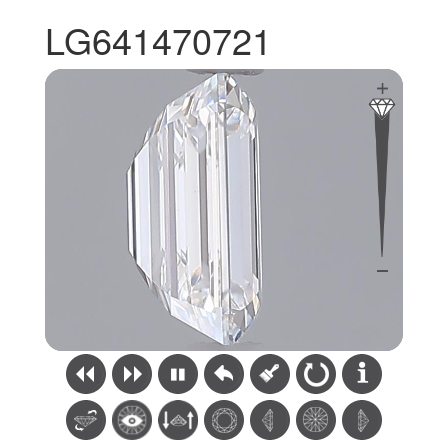
LG641470721